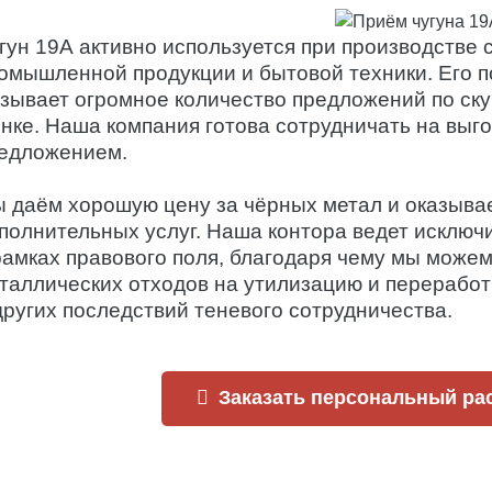
гун 19А активно используется при производстве
омышленной продукции и бытовой техники. Его 
зывает огромное количество предложений по ску
нке. Наша компания готова сотрудничать на выг
едложением.
 даём хорошую цену за чёрных метал и оказыва
полнительных услуг. Наша контора ведет исклю
рамках правового поля, благодаря чему мы може
таллических отходов на утилизацию и переработ
других последствий теневого сотрудничества.
Заказать персональный ра