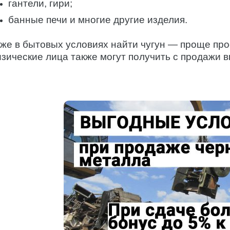
гантели, гири;
банные печи и многие другие изделия.
же в бытовых условиях найти чугун — проще прос
зические лица также могут получить с продажи 