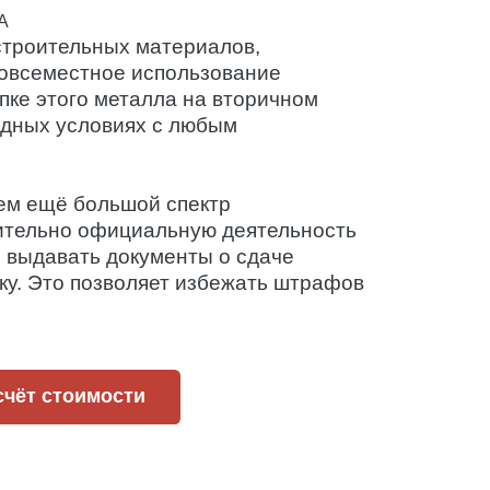
 строительных материалов,
повсеместное использование
пке этого металла на вторичном
одных условиях с любым
ем ещё большой спектр
чительно официальную деятельность
м выдавать документы о сдаче
ку. Это позволяет избежать штрафов
счёт стоимости