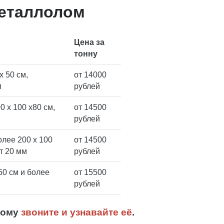
металлолом
Цена за
тонну
х 50 см,
от 14000
м
рублей
 х 100 х80 см,
от 14500
рублей
олее 200 х 100
от 14500
т 20 мм
рублей
50 см и более
от 15500
рублей
этому
звоните и узнавайте её
.