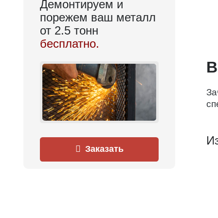
Демонтируем и
порежем ваш металл
от 2.5 тонн
бесплатно.
В
За
сп
Из
Заказать