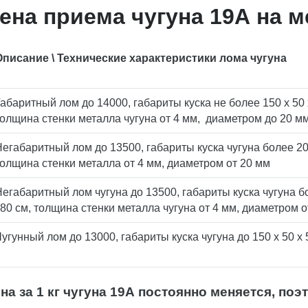
ена приема чугуна 19А на 
Описание \ Технические характеристики лома чугуна
абаритный лом до 14000, габариты куска не более 150 х 50 
толщина стенки металла чугуна от 4 мм, диаметром до 20 м
егабаритный лом до 13500, габариты куска чугуна более 200
толщина стенки металла от 4 мм, диаметром от 20 мм
егабаритный лом чугуна до 13500, габариты куска чугуна б
80 см, толщина стенки металла чугуна от 4 мм, диаметром о
угунный лом до 13000, габариты куска чугуна до 150 х 50 х 
на за 1 кг чугуна 19А постоянно меняется, по