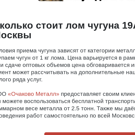
колько стоит лом чугуна 19
осквы
ловия приема чугуна зависят от категории мета
упаем чугун от 1 кг лома. Цена варьируется в рам
и сдаче оптовых объемов цена обговаривается и
иент может рассчитывать на дополнительные на
лого ряда услуг.
ОО
«Очаково Металл»
предоставляет своим клиен
 можете воспользоваться бесплатной транспорт
ммарном весе металла от 2.5 тонн. Также мы даё
оведения работ самостоятельно по всей Московс