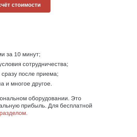
счёт стоимости
и за 10 минут;
условия сотрудничества;
сразу после приема;
а и многое другое.
ональном оборудовании. Это
мальную прибыль. Для бесплатной
разделом.