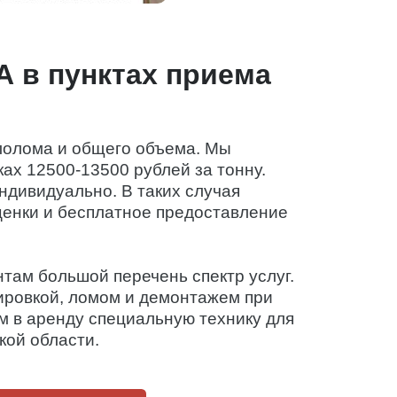
А в пунктах приема
ллолома и общего объема. Мы
ках 12500-13500 рублей за тонну.
ндивидуально. В таких случая
ценки и бесплатное предоставление
там большой перечень спектр услуг.
ировкой, ломом и демонтажем при
м в аренду специальную технику для
кой области.