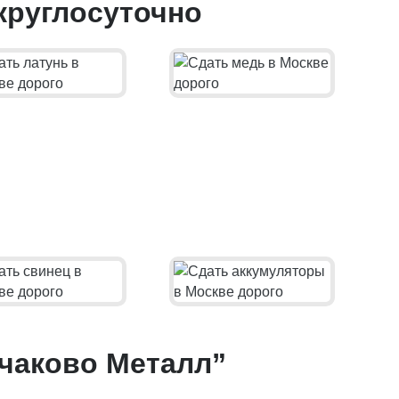
круглосуточно
чаково Металл”