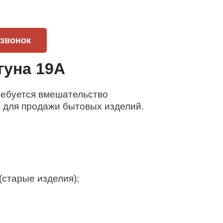
 звонок
гуна 19А
требуется вмешательство
а для продажи бытовых изделий.
(старые изделия);