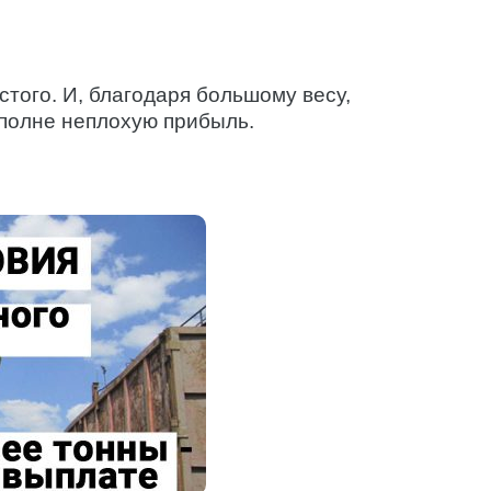
того. И, благодаря большому весу,
вполне неплохую прибыль.