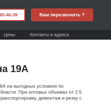
Вам перезвонить ?
85-46-39
Цены
Контакты и адреса
на 19А
9А на выгодных условиях по
области. При оптовых объемах от 2.5
ранспортировку, демонтаж и резку с