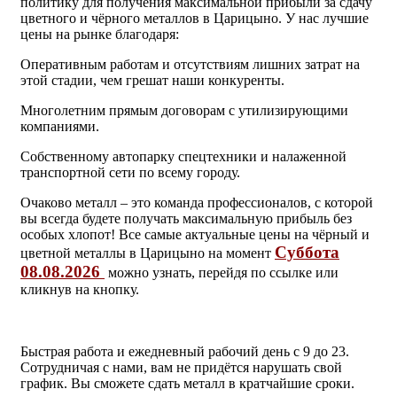
политику для получения максимальной прибыли за сдачу
цветного и чёрного металлов в Царицыно. У нас лучшие
цены на рынке благодаря:
Оперативным работам и отсутствиям лишних затрат на
этой стадии, чем грешат наши конкуренты.
Многолетним прямым договорам с утилизирующими
компаниями.
Собственному автопарку спецтехники и налаженной
транспортной сети по всему городу.
Очаково металл – это команда профессионалов, с которой
вы всегда будете получать максимальную прибыль без
особых хлопот! Все самые актуальные цены на чёрный и
Суббота
цветной металлы в Царицыно на момент
08.08.2026
можно узнать, перейдя по ссылке или
кликнув на кнопку.
Быстрая работа и ежедневный рабочий день с 9 до 23.
Сотрудничая с нами, вам не придётся нарушать свой
график. Вы сможете сдать металл в кратчайшие сроки.