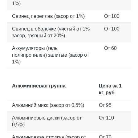
1%)
Свинец переплав (засор от 1%)
От 100
Свинец в оболочке (чистый от 1%
От 100
засор, грязный от 20%)
Аккумуляторы (гель,
От 60
полипропилен) залитые (засор от
1%)
Алюминиевая группа
Цена за 1
кг, руб
Алюминий микс (засор от 0,5%)
От 95
Алюминиевые диски (засор от
От 110
0,5%)
Алюминиевая стружка (засор от
От 70