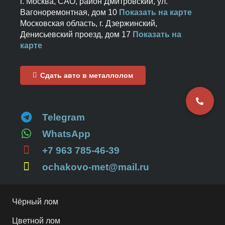
г. Москва, САО, район Дмитровский, ул.
Вагоноремонтная, дом 10
Показать на карте
Московская область, г. Дзержинский,
Денисьевский проезд, дом 17
Показать на
карте
Сдать авто в металлолом
Telegram
WhatsApp
+7 963 785-46-39
ochakovo-met@mail.ru
Чёрный лом
Цветной лом