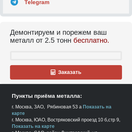
Telegram
Демонтируем и порежем ваш
металл от 2.5 тонн
бесплатно.
Заказать
Пункты приёма металла:
г. Москва, ЗАО, Рябиновая 53 а
Показать на
карте
г. Москва, ЮАО, Востряковский проезд 10 б,стр 9,
Показать на карте