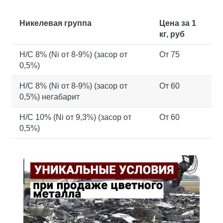
Никелевая группа
Цена за 1
кг, руб
Н/С 8% (Ni от 8-9%) (засор от
От 75
0,5%)
Н/С 8% (Ni от 8-9%) (засор от
От 60
0,5%) негабарит
Н/С 10% (Ni от 9,3%) (засор от
От 60
0,5%)