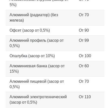
5%)
Алюминий (радиатор) (без
От 70
железа)
Офсет (засор от 0,5%)
От 90
Алюминий профиль (засор от
От 99
0,5%)
Опалубка (засор от 10%)
От 100
Алюминиевая банка (засор от
От 60
15%)
Алюминий пищевой (засор от
От 70
0,5%)
Алюминий электротехнический
От 110
(засор от 0,5%)