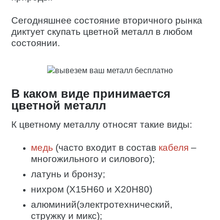
Сегодняшнее состояние вторичного рынка
диктует скупать цветной металл в любом
состоянии.
В каком виде принимается
цветной металл
К цветному металлу относят такие виды:
медь
(часто входит в состав
кабеля
–
многожильного и силового);
латунь
и бронзу;
нихром (X15H60 и X20H80)
алюминий(электротехнический,
стружку и микс);